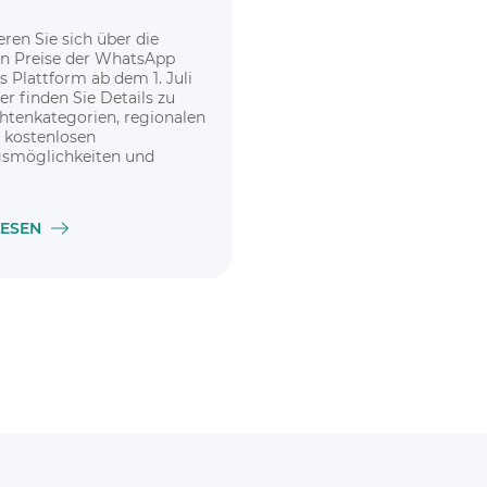
eren Sie sich über die
en Preise der WhatsApp
s Plattform ab dem 1. Juli
er finden Sie Details zu
htenkategorien, regionalen
, kostenlosen
gsmöglichkeiten und
rabatten für Unternehmen
LESEN