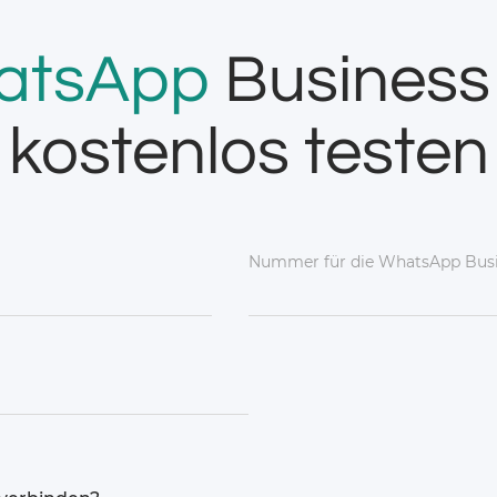
atsApp
Business
kostenlos testen
Nummer für die WhatsApp Busi