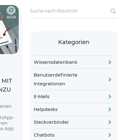
Kategorien
Wissensdatenbank
Benutzerdefinierte
 MIT
Integrationen
INZU
E-Mails
 einen
Helpdesks
tsApp-
Steckverbinder
inen
e Ads)
Chatbots