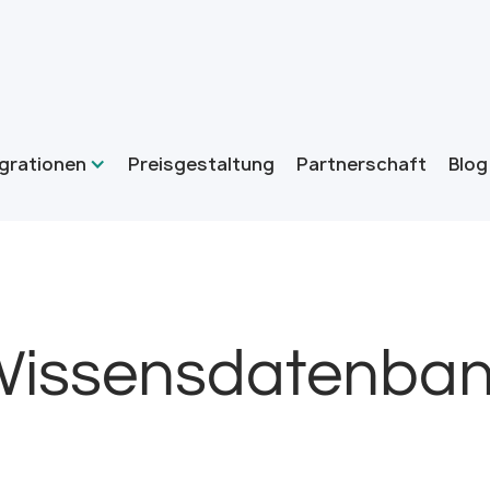
grationen
Preisgestaltung
Partnerschaft
Blog
issensdatenba