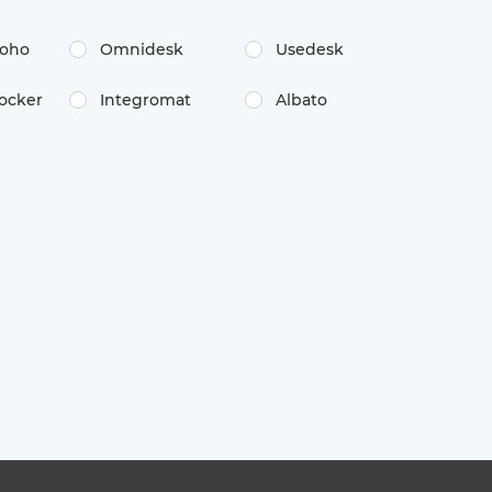
oho
Omnidesk
Usedesk
ocker
Integromat
Albato