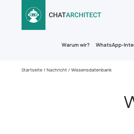
Warum wir?
WhatsApp-Inte
Startseite
/
Nachricht
/
Wissensdatenbank
W