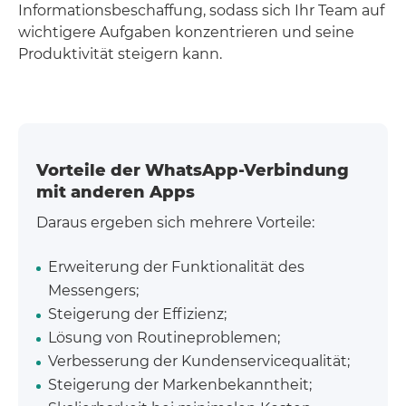
Informationsbeschaffung, sodass sich Ihr Team auf
wichtigere Aufgaben konzentrieren und seine
Produktivität steigern kann.
Vorteile der WhatsApp-Verbindung
mit anderen Apps
Daraus ergeben sich mehrere Vorteile:
Erweiterung der Funktionalität des
Messengers;
Steigerung der Effizienz;
Lösung von Routineproblemen;
Verbesserung der Kundenservicequalität;
Steigerung der Markenbekanntheit;