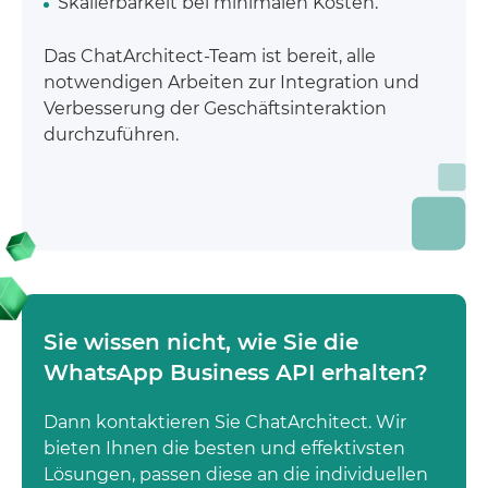
Skalierbarkeit bei minimalen Kosten.
Das ChatArchitect-Team ist bereit, alle
notwendigen Arbeiten zur Integration und
Verbesserung der Geschäftsinteraktion
durchzuführen.
Sie wissen nicht, wie Sie die
WhatsApp Business API erhalten?
Dann kontaktieren Sie ChatArchitect. Wir
bieten Ihnen die besten und effektivsten
Lösungen, passen diese an die individuellen