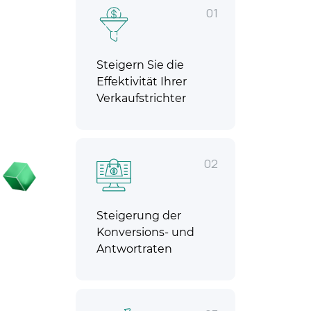
01
Steigern Sie die
Effektivität Ihrer
Verkaufstrichter
02
Steigerung der
Konversions- und
Antwortraten