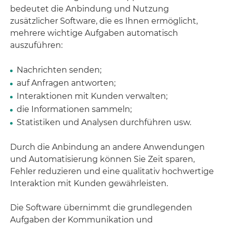
bedeutet die Anbindung und Nutzung
zusätzlicher Software, die es Ihnen ermöglicht,
mehrere wichtige Aufgaben automatisch
auszuführen:
Nachrichten senden;
auf Anfragen antworten;
Interaktionen mit Kunden verwalten;
die Informationen sammeln;
Statistiken und Analysen durchführen usw.
Durch die Anbindung an andere Anwendungen
und Automatisierung können Sie Zeit sparen,
Fehler reduzieren und eine qualitativ hochwertige
Interaktion mit Kunden gewährleisten.
Die Software übernimmt die grundlegenden
Aufgaben der Kommunikation und