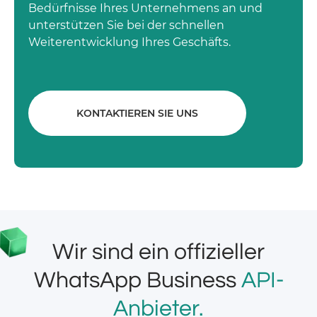
Bedürfnisse Ihres Unternehmens an und
unterstützen Sie bei der schnellen
Weiterentwicklung Ihres Geschäfts.
KONTAKTIEREN SIE UNS
Wir sind ein offizieller
WhatsApp Business
API-
Anbieter.