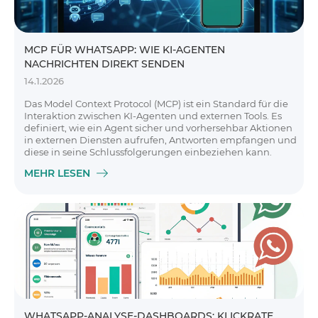
MCP FÜR WHATSAPP: WIE KI-AGENTEN
NACHRICHTEN DIREKT SENDEN
14.1.2026
Das Model Context Protocol (MCP) ist ein Standard für die
Interaktion zwischen KI-Agenten und externen Tools. Es
definiert, wie ein Agent sicher und vorhersehbar Aktionen
in externen Diensten aufrufen, Antworten empfangen und
diese in seine Schlussfolgerungen einbeziehen kann.
MEHR LESEN
WHATSAPP-ANALYSE-DASHBOARDS: KLICKRATE,