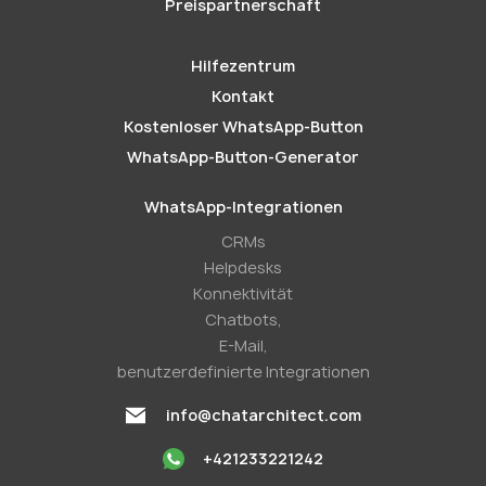
Preispartnerschaft
Hilfezentrum
Kontakt
Kostenloser WhatsApp-Button
WhatsApp-Button-Generator
WhatsApp-Integrationen
CRMs
Helpdesks
Konnektivität
Chatbots,
E-Mail,
benutzerdefinierte Integrationen
info@chatarchitect.com
+421233221242