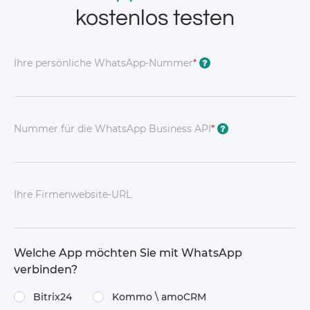
kostenlos testen
Ihre persönliche WhatsApp-Nummer
*
?
Nummer für die WhatsApp Business API
*
?
Ihre Firmenwebsite-URL
Welche App möchten Sie mit WhatsApp
verbinden?
Bitrix24
Kommo \​ amoCRM