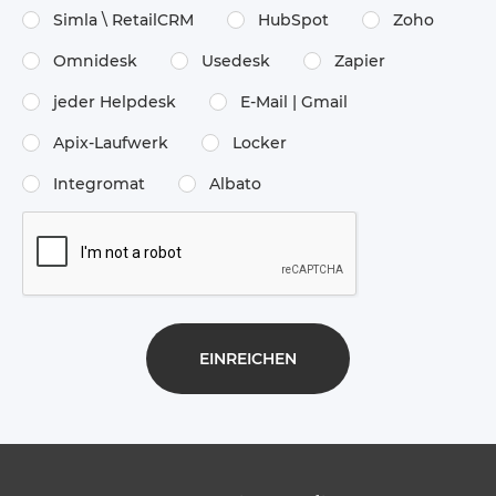
Simla \​ RetailCRM
HubSpot
Zoho
Omnidesk
Usedesk
Zapier
jeder Helpdesk
E-Mail | Gmail
Apix-Laufwerk
Locker
Integromat
Albato