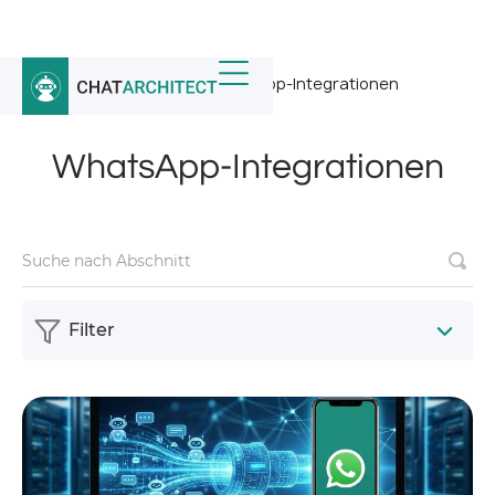
Startseite
/
Nachricht
/
WhatsApp-Integrationen
WhatsApp-Integrationen
Filter