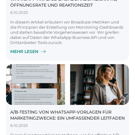
ÖFFNUNGSRATE UND REAKTIONSZEIT
6.10.2025
In diesem Artikel erläutern wir Broadcast-Metriken und
die Prinzipien der Erstellung von Monitoring-Dashboards
und stellen bewährte Vorgehensweisen vor. Wir greifen
dabei auf Daten der WhatsApp Business API und von
Drittanbieter-Tools zurück
MEHR LESEN
A/B-TESTING VON WHATSAPP-VORLAGEN FÜR
MARKETINGZWECKE: EIN UMFASSENDER LEITFADEN
6.10.2025