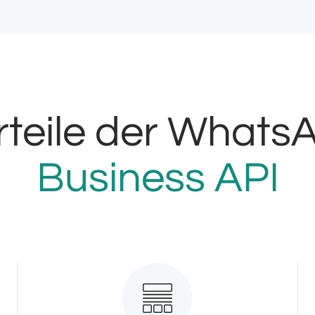
rteile der Whats
Business API