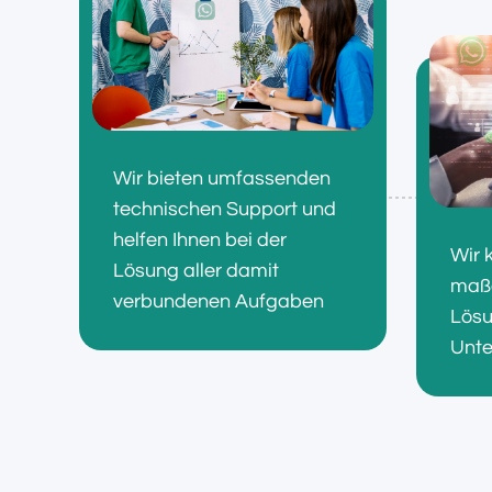
Wir bieten umfassenden
technischen Support und
helfen Ihnen bei der
Wir 
Lösung aller damit
maß
verbundenen Aufgaben
Lösu
Unte