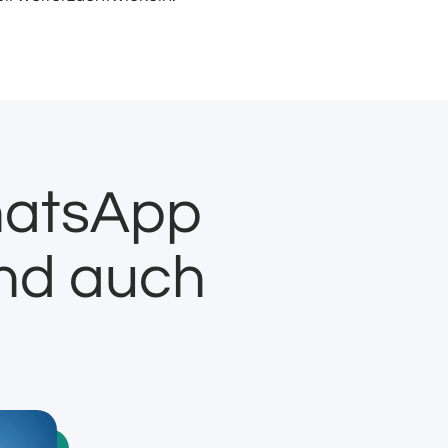
WhatsApp
nd auch