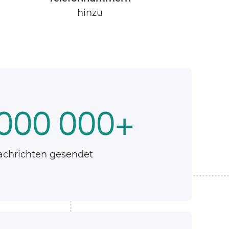
hinzu
000 000+
achrichten gesendet