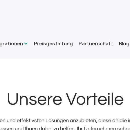
grationen
Preisgestaltung
Partnerschaft
Blog
Unsere Vorteile
sten und effektivsten Lösungen anzubieten, diese an die i
sen und Ihnen dabei zu helfen, Ihr Unternehmen schnel