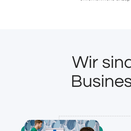
Wir sin
Busine