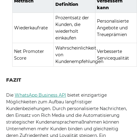
Metrisch
verbessern
Definition
kann
Prozentsatz der
Personalisierte
Kunden, die
Wiederkaufrate
Angebote und
wiederholt
Treueprämien
einkaufen
Wahrscheinlichkeit
Net Promoter
Verbesserte
von
Score
Servicequalität
Kundenempfehlungen
FAZIT
Die
WhatsApp Business API
bietet einzigartige
Möglichkeiten zum Aufbau langfristiger
Kundenbeziehungen. Durch personalisierte Nachrichten,
den Einsatz von Rich Media und die Automatisierung
strategischer Kundenansprachemaßnahmen können
Unternehmen mehr Kunden binden und gleichzeitig
deren Zufriedenheit und Loyalität steigern. Ein