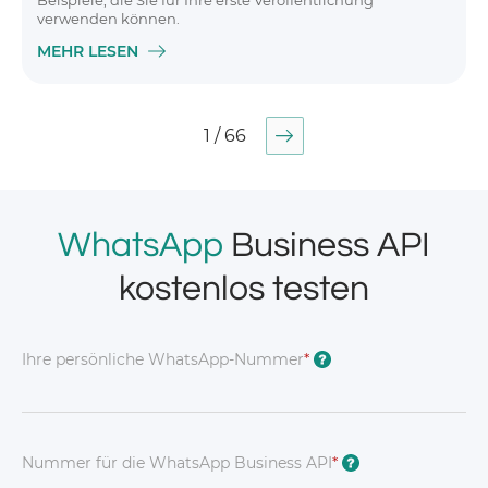
Beispiele, die Sie für Ihre erste Veröffentlichung
verwenden können.
MEHR LESEN
1 / 66
WhatsApp
Business API
kostenlos testen
Ihre persönliche WhatsApp-Nummer
*
?
Nummer für die WhatsApp Business API
*
?