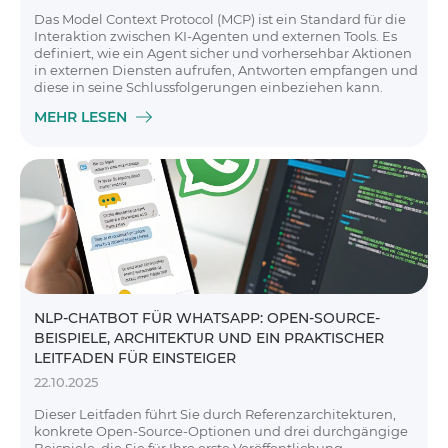
Das Model Context Protocol (MCP) ist ein Standard für die
Interaktion zwischen KI-Agenten und externen Tools. Es
definiert, wie ein Agent sicher und vorhersehbar Aktionen
in externen Diensten aufrufen, Antworten empfangen und
diese in seine Schlussfolgerungen einbeziehen kann.
MEHR LESEN
NLP-CHATBOT FÜR WHATSAPP: OPEN-SOURCE-
BEISPIELE, ARCHITEKTUR UND EIN PRAKTISCHER
LEITFADEN FÜR EINSTEIGER
22.10.2025
Dieser Leitfaden führt Sie durch Referenzarchitekturen,
konkrete Open-Source-Optionen und drei durchgängige