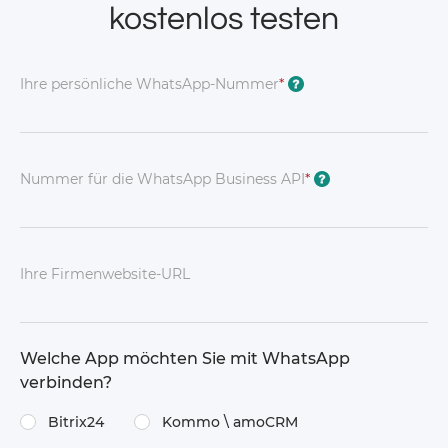
kostenlos testen
Ihre persönliche WhatsApp-Nummer
*
?
Nummer für die WhatsApp Business API
*
?
Ihre Firmenwebsite-URL
Welche App möchten Sie mit WhatsApp
verbinden?
Bitrix24
Kommo \​ amoCRM