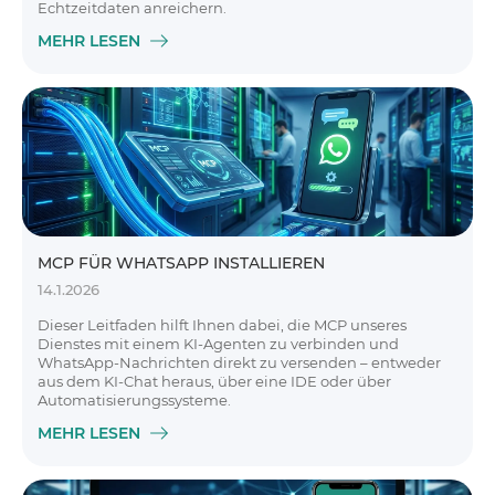
Echtzeitdaten anreichern.
MEHR LESEN
MCP FÜR WHATSAPP INSTALLIEREN
14.1.2026
Dieser Leitfaden hilft Ihnen dabei, die MCP unseres
Dienstes mit einem KI-Agenten zu verbinden und
WhatsApp-Nachrichten direkt zu versenden – entweder
aus dem KI-Chat heraus, über eine IDE oder über
Automatisierungssysteme.
MEHR LESEN