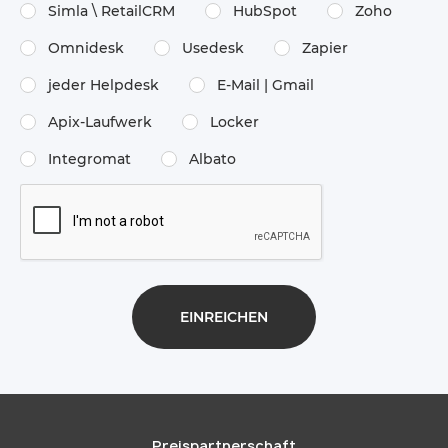
Simla \​ RetailCRM
HubSpot
Zoho
Omnidesk
Usedesk
Zapier
jeder Helpdesk
E-Mail | Gmail
Apix-Laufwerk
Locker
Integromat
Albato
Preispartnerschaft