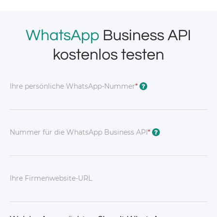
WhatsApp
Business API
kostenlos testen
Ihre persönliche WhatsApp-Nummer
*
?
Nummer für die WhatsApp Business API
*
?
Ihre Firmenwebsite-URL