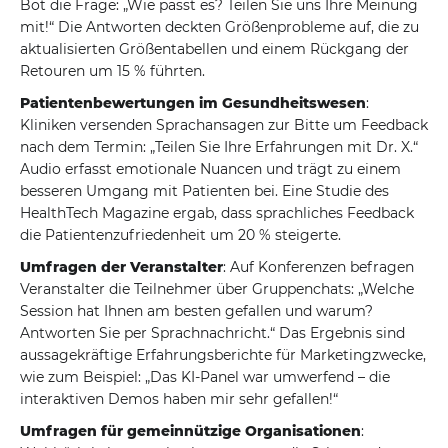
Bot die Frage: „Wie passt es? Teilen Sie uns Ihre Meinung
mit!“ Die Antworten deckten Größenprobleme auf, die zu
aktualisierten Größentabellen und einem Rückgang der
Retouren um 15 % führten.
Patientenbewertungen im Gesundheitswesen
:
Kliniken versenden Sprachansagen zur Bitte um Feedback
nach dem Termin: „Teilen Sie Ihre Erfahrungen mit Dr. X.“
Audio erfasst emotionale Nuancen und trägt zu einem
besseren Umgang mit Patienten bei. Eine Studie des
HealthTech Magazine ergab, dass sprachliches Feedback
die Patientenzufriedenheit um 20 % steigerte.
Umfragen der Veranstalter
: Auf Konferenzen befragen
Veranstalter die Teilnehmer über Gruppenchats: „Welche
Session hat Ihnen am besten gefallen und warum?
Antworten Sie per Sprachnachricht.“ Das Ergebnis sind
aussagekräftige Erfahrungsberichte für Marketingzwecke,
wie zum Beispiel: „Das KI-Panel war umwerfend – die
interaktiven Demos haben mir sehr gefallen!“
Umfragen für gemeinnützige Organisationen
: