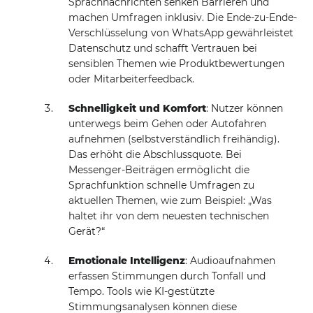
Sprachnachrichten senken Barrieren und
machen Umfragen inklusiv. Die Ende-zu-Ende-
Verschlüsselung von WhatsApp gewährleistet
Datenschutz und schafft Vertrauen bei
sensiblen Themen wie Produktbewertungen
oder Mitarbeiterfeedback.
Schnelligkeit und Komfort
: Nutzer können
unterwegs beim Gehen oder Autofahren
aufnehmen (selbstverständlich freihändig).
Das erhöht die Abschlussquote. Bei
Messenger-Beiträgen ermöglicht die
Sprachfunktion schnelle Umfragen zu
aktuellen Themen, wie zum Beispiel: „Was
haltet ihr von dem neuesten technischen
Gerät?“
Emotionale Intelligenz
: Audioaufnahmen
erfassen Stimmungen durch Tonfall und
Tempo. Tools wie KI-gestützte
Stimmungsanalysen können diese