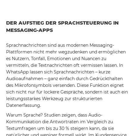
DER AUFSTIEG DER SPRACHSTEUERUNG IN
MESSAGING-APPS
Sprachnachrichten sind aus modernen Messaging-
Plattformen nicht mehr wegzudenken und ermöglichen
es Nutzern, Tonfall, Emotionen und Nuancen zu
vermitteln, die Textnachrichten oft vermissen lassen. In
WhatsApp lassen sich Sprachnachrichten – kurze
Audioaufnahmen – ganz einfach durch Gedrückthalten
des Mikrofonsymbols versenden. Diese Funktion eignet
sich nicht nur für lockere Gespräche, sondern ist auch ein
leistungsstarkes Werkzeug zur strukturierten
Datenerfassung.
Warum Sprache? Studien zeigen, dass Audio-
Kommunikation die Antwortraten im Vergleich zu
Textumfragen um bis zu 30 % steigern kann, da sie
natürlicher und weniger formell wirkt. Im Kundenservice