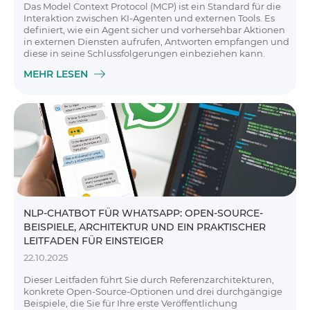
Das Model Context Protocol (MCP) ist ein Standard für die
Interaktion zwischen KI-Agenten und externen Tools. Es
definiert, wie ein Agent sicher und vorhersehbar Aktionen
in externen Diensten aufrufen, Antworten empfangen und
diese in seine Schlussfolgerungen einbeziehen kann.
MEHR LESEN
NLP-CHATBOT FÜR WHATSAPP: OPEN-SOURCE-
BEISPIELE, ARCHITEKTUR UND EIN PRAKTISCHER
LEITFADEN FÜR EINSTEIGER
22.10.2025
Dieser Leitfaden führt Sie durch Referenzarchitekturen,
konkrete Open-Source-Optionen und drei durchgängige
Beispiele, die Sie für Ihre erste Veröffentlichung