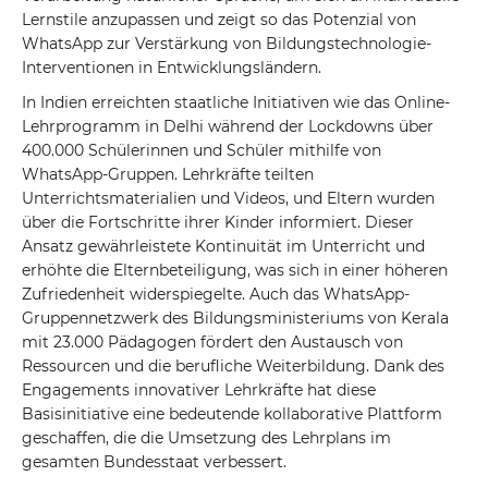
Lernstile anzupassen und zeigt so das Potenzial von
WhatsApp zur Verstärkung von Bildungstechnologie-
Interventionen in Entwicklungsländern.
In Indien erreichten staatliche Initiativen wie das Online-
Lehrprogramm in Delhi während der Lockdowns über
400.000 Schülerinnen und Schüler mithilfe von
WhatsApp-Gruppen. Lehrkräfte teilten
Unterrichtsmaterialien und Videos, und Eltern wurden
über die Fortschritte ihrer Kinder informiert. Dieser
Ansatz gewährleistete Kontinuität im Unterricht und
erhöhte die Elternbeteiligung, was sich in einer höheren
Zufriedenheit widerspiegelte. Auch das WhatsApp-
Gruppennetzwerk des Bildungsministeriums von Kerala
mit 23.000 Pädagogen fördert den Austausch von
Ressourcen und die berufliche Weiterbildung. Dank des
Engagements innovativer Lehrkräfte hat diese
Basisinitiative eine bedeutende kollaborative Plattform
geschaffen, die die Umsetzung des Lehrplans im
gesamten Bundesstaat verbessert.