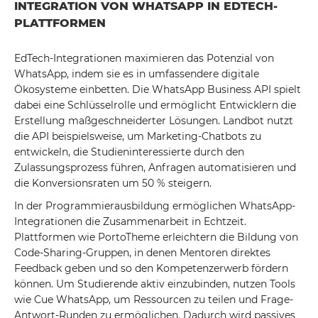
INTEGRATION VON WHATSAPP IN EDTECH-
PLATTFORMEN
EdTech-Integrationen maximieren das Potenzial von
WhatsApp, indem sie es in umfassendere digitale
Ökosysteme einbetten. Die WhatsApp Business API spielt
dabei eine Schlüsselrolle und ermöglicht Entwicklern die
Erstellung maßgeschneiderter Lösungen. Landbot nutzt
die API beispielsweise, um Marketing-Chatbots zu
entwickeln, die Studieninteressierte durch den
Zulassungsprozess führen, Anfragen automatisieren und
die Konversionsraten um 50 % steigern.
In der Programmierausbildung ermöglichen WhatsApp-
Integrationen die Zusammenarbeit in Echtzeit.
Plattformen wie PortoTheme erleichtern die Bildung von
Code-Sharing-Gruppen, in denen Mentoren direktes
Feedback geben und so den Kompetenzerwerb fördern
können. Um Studierende aktiv einzubinden, nutzen Tools
wie Cue WhatsApp, um Ressourcen zu teilen und Frage-
Antwort-Runden zu ermöglichen. Dadurch wird passives