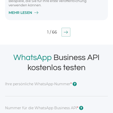
Beispiele, die Sie für Ihre erste Veröffentlichung
verwenden können.
MEHR LESEN
1 / 66
WhatsApp
Business API
kostenlos testen
Ihre persönliche WhatsApp-Nummer
*
?
Nummer für die WhatsApp Business API
*
?