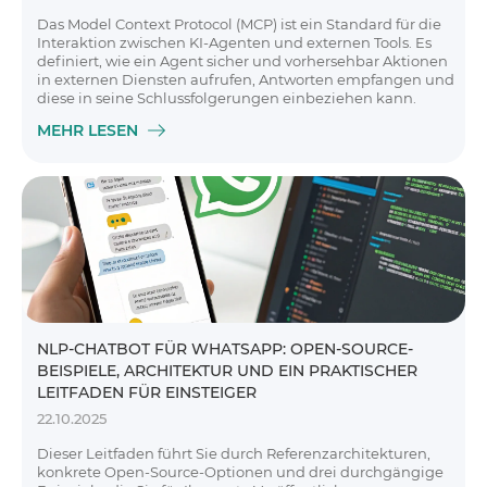
Das Model Context Protocol (MCP) ist ein Standard für die
Interaktion zwischen KI-Agenten und externen Tools. Es
definiert, wie ein Agent sicher und vorhersehbar Aktionen
in externen Diensten aufrufen, Antworten empfangen und
diese in seine Schlussfolgerungen einbeziehen kann.
MEHR LESEN
NLP-CHATBOT FÜR WHATSAPP: OPEN-SOURCE-
BEISPIELE, ARCHITEKTUR UND EIN PRAKTISCHER
LEITFADEN FÜR EINSTEIGER
22.10.2025
Dieser Leitfaden führt Sie durch Referenzarchitekturen,
konkrete Open-Source-Optionen und drei durchgängige