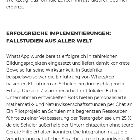
Werkzeug, das formale EdTech-Infrastrukturen optimal
ergänzt.
ERFOLGREICHE IMPLEMENTIERUNGEN:
FALLSTUDIEN AUS ALLER WELT
WhatsApp wurde bereits erfolgreich in zahlreichen
Bildungsprojekten eingesetzt und liefert damit konkrete
Beweise für seine Wirksamkeit. In Südafrika
beispielsweise war die Einführung von WhatsApp-
basierten KI-Tutoren an Schulen ein durchschlagender
Erfolg. Diese in Zusammenarbeit mit lokalen EdTech-
Unternehmen entwickelten Bots bieten personalisierte
Mathematik- und Naturwissenschaftsstunden per Chat an.
Ein Pilotprojekt an Schulen mit begrenzten Ressourcen
führte zu einer Verbesserung der Testergebnisse um 25 %,
da die Schüler außerhalb der Unterrichtszeiten ohne teure
Geräte Hilfe erhalten konnten. Die Integration nutzt die
Verarbeitung natürlicher Sprache, um sich an individuelle