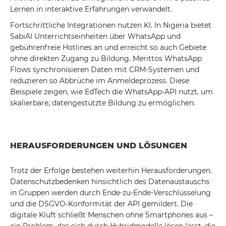
Lernen in interaktive Erfahrungen verwandelt.
Fortschrittliche Integrationen nutzen KI. In Nigeria bietet
SabiAI Unterrichtseinheiten über WhatsApp und
gebührenfreie Hotlines an und erreicht so auch Gebiete
ohne direkten Zugang zu Bildung. Merittos WhatsApp
Flows synchronisieren Daten mit CRM-Systemen und
reduzieren so Abbrüche im Anmeldeprozess. Diese
Beispiele zeigen, wie EdTech die WhatsApp-API nutzt, um
skalierbare, datengestützte Bildung zu ermöglichen.
HERAUSFORDERUNGEN UND LÖSUNGEN
Trotz der Erfolge bestehen weiterhin Herausforderungen.
Datenschutzbedenken hinsichtlich des Datenaustauschs
in Gruppen werden durch Ende-zu-Ende-Verschlüsselung
und die DSGVO-Konformität der API gemildert. Die
digitale Kluft schließt Menschen ohne Smartphones aus –