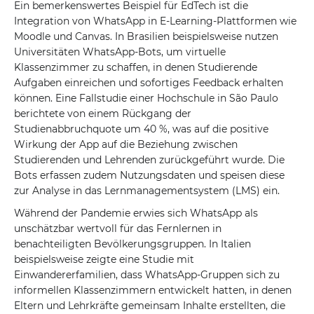
Ein bemerkenswertes Beispiel für EdTech ist die
Integration von WhatsApp in E-Learning-Plattformen wie
Moodle und Canvas. In Brasilien beispielsweise nutzen
Universitäten WhatsApp-Bots, um virtuelle
Klassenzimmer zu schaffen, in denen Studierende
Aufgaben einreichen und sofortiges Feedback erhalten
können. Eine Fallstudie einer Hochschule in São Paulo
berichtete von einem Rückgang der
Studienabbruchquote um 40 %, was auf die positive
Wirkung der App auf die Beziehung zwischen
Studierenden und Lehrenden zurückgeführt wurde. Die
Bots erfassen zudem Nutzungsdaten und speisen diese
zur Analyse in das Lernmanagementsystem (LMS) ein.
Während der Pandemie erwies sich WhatsApp als
unschätzbar wertvoll für das Fernlernen in
benachteiligten Bevölkerungsgruppen. In Italien
beispielsweise zeigte eine Studie mit
Einwandererfamilien, dass WhatsApp-Gruppen sich zu
informellen Klassenzimmern entwickelt hatten, in denen
Eltern und Lehrkräfte gemeinsam Inhalte erstellten, die