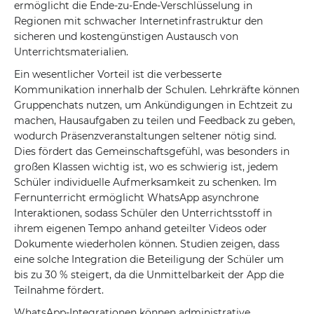
ermöglicht die Ende-zu-Ende-Verschlüsselung in
Regionen mit schwacher Internetinfrastruktur den
sicheren und kostengünstigen Austausch von
Unterrichtsmaterialien.
Ein wesentlicher Vorteil ist die verbesserte
Kommunikation innerhalb der Schulen. Lehrkräfte können
Gruppenchats nutzen, um Ankündigungen in Echtzeit zu
machen, Hausaufgaben zu teilen und Feedback zu geben,
wodurch Präsenzveranstaltungen seltener nötig sind.
Dies fördert das Gemeinschaftsgefühl, was besonders in
großen Klassen wichtig ist, wo es schwierig ist, jedem
Schüler individuelle Aufmerksamkeit zu schenken. Im
Fernunterricht ermöglicht WhatsApp asynchrone
Interaktionen, sodass Schüler den Unterrichtsstoff in
ihrem eigenen Tempo anhand geteilter Videos oder
Dokumente wiederholen können. Studien zeigen, dass
eine solche Integration die Beteiligung der Schüler um
bis zu 30 % steigert, da die Unmittelbarkeit der App die
Teilnahme fördert.
WhatsApp-Integrationen können administrative