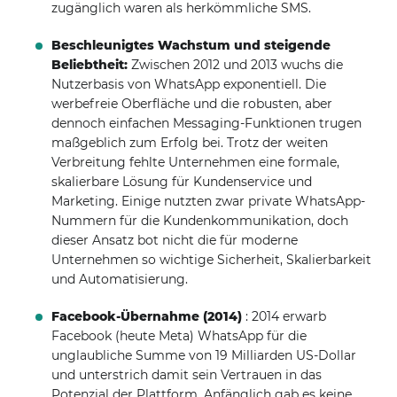
zugänglich waren als herkömmliche SMS.
Beschleunigtes Wachstum und steigende
Beliebtheit:
Zwischen 2012 und 2013 wuchs die
Nutzerbasis von WhatsApp exponentiell. Die
werbefreie Oberfläche und die robusten, aber
dennoch einfachen Messaging-Funktionen trugen
maßgeblich zum Erfolg bei. Trotz der weiten
Verbreitung fehlte Unternehmen eine formale,
skalierbare Lösung für Kundenservice und
Marketing. Einige nutzten zwar private WhatsApp-
Nummern für die Kundenkommunikation, doch
dieser Ansatz bot nicht die für moderne
Unternehmen so wichtige Sicherheit, Skalierbarkeit
und Automatisierung.
Facebook-Übernahme (2014)
: 2014 erwarb
Facebook (heute Meta) WhatsApp für die
unglaubliche Summe von 19 Milliarden US-Dollar
und unterstrich damit sein Vertrauen in das
Potenzial der Plattform. Anfänglich gab es keine