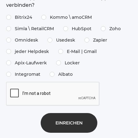
verbinden?
Bitrix24
Kommo \​ amoCRM
Simla \​ RetailCRM
HubSpot
Zoho
Omnidesk
Usedesk
Zapier
jeder Helpdesk
E-Mail | Gmail
Apix-Laufwerk
Locker
Integromat
Albato