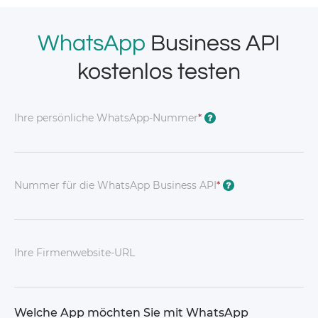
WhatsApp
Business API
kostenlos testen
Ihre persönliche WhatsApp-Nummer
*
?
Nummer für die WhatsApp Business API
*
?
Ihre Firmenwebsite-URL
Welche App möchten Sie mit WhatsApp