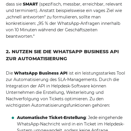
dass sie
SMART
(spezifisch, messbar, erreichbar, relevant
und terminiert). Anstatt beispielsweise ein vages Ziel wie
„schnell antworten“ zu formulieren, sollte man
konkretisieren: „95 % der WhatsApp-Anfragen innerhalb
von 10 Minuten während der Geschäftszeiten
beantworten.“
2. NUTZEN SIE DIE WHATSAPP BUSINESS API
ZUR AUTOMATISIERUNG
Die
WhatsApp Business API
ist ein leistungsstarkes Tool
zur Automatisierung des SLA-Managements. Durch die
Integration der API in Helpdesk-Software können
Unternehmen die Erstellung, Weiterleitung und
Nachverfolgung von Tickets optimieren. Zu den
wichtigsten Automatisierungsfunktionen gehören:
Automatische Ticket-Erstellung
: Jede eingehende
WhatsApp-Nachricht wird in ein Ticket im Helpdesk-
System umgewandelt, sodass keine Anfrage