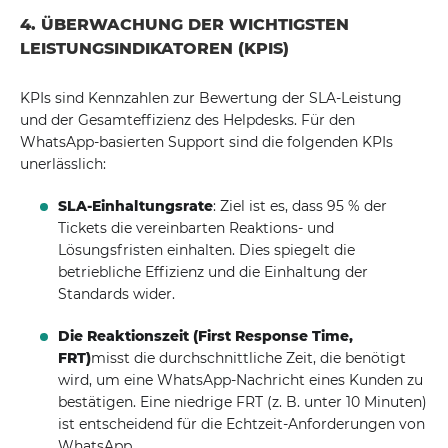
4. ÜBERWACHUNG DER WICHTIGSTEN
LEISTUNGSINDIKATOREN (KPIS)
KPIs sind Kennzahlen zur Bewertung der SLA-Leistung
und der Gesamteffizienz des Helpdesks. Für den
WhatsApp-basierten Support sind die folgenden KPIs
unerlässlich:
SLA-Einhaltungsrate
: Ziel ist es, dass 95 % der
Tickets die vereinbarten Reaktions- und
Lösungsfristen einhalten. Dies spiegelt die
betriebliche Effizienz und die Einhaltung der
Standards wider.
Die Reaktionszeit (First Response Time,
FRT)
misst die durchschnittliche Zeit, die benötigt
wird, um eine WhatsApp-Nachricht eines Kunden zu
bestätigen. Eine niedrige FRT (z. B. unter 10 Minuten)
ist entscheidend für die Echtzeit-Anforderungen von
WhatsApp.