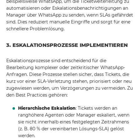
beispielsweise WhatsApp, um die Ticketweiterleitung zu
automatisieren oder Eskalationsbenachrichtigungen an
Manager über WhatsApp zu senden, wenn SLAs gefährdet
sind. Dies reduziert manuelle Eingriffe und sorgt für eine
schnellere Problemlösung.
3. ESKALATIONSPROZESSE IMPLEMENTIEREN
Eskalationsprozesse sind entscheidend für die
Bearbeitung komplexer oder zeitkritischer WhatsApp-
Anfragen. Diese Prozesse stellen sicher, dass Tickets, die
kurz vor einer SLA-Verletzung stehen, priorisiert oder neu
zugewiesen werden, um Verzögerungen zu vermeiden. Zu
den Best Practices gehören:
Hierarchische Eskalation
: Tickets werden an
ranghöhere Agenten oder Manager eskaliert, wenn
sie nicht innerhalb eines festgelegten Zeitrahmens
(z. B. 80 % der vereinbarten Lösungs-SLA) gelöst
werden.