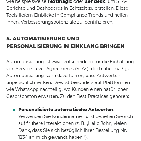
wie beispielsweise
Textmagic
oder
Zendesk
, um SLA-
Berichte und Dashboards in Echtzeit zu erstellen. Diese
Tools liefern Einblicke in Compliance-Trends und helfen
Ihnen, Verbesserungspotenziale zu identifizieren.
5. AUTOMATISIERUNG UND
PERSONALISIERUNG IN EINKLANG BRINGEN
Automatisierung ist zwar entscheidend für die Einhaltung
von Service-Level-Agreements (SLAs), doch übermäßige
Automatisierung kann dazu führen, dass Antworten
unpersönlich wirken. Dies ist besonders auf Plattformen
wie WhatsApp nachteilig, wo Kunden einen natürlichen
Gesprächston erwarten. Zu den Best Practices gehören:
Personalisierte automatische Antworten
:
Verwenden Sie Kundennamen und beziehen Sie sich
auf frühere Interaktionen (z. B. „Hallo John, vielen
Dank, dass Sie sich bezüglich Ihrer Bestellung Nr.
1234 an mich gewandt haben!“).