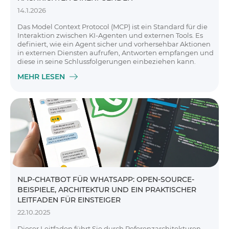
14.1.2026
Das Model Context Protocol (MCP) ist ein Standard für die
Interaktion zwischen KI-Agenten und externen Tools. Es
definiert, wie ein Agent sicher und vorhersehbar Aktionen
in externen Diensten aufrufen, Antworten empfangen und
diese in seine Schlussfolgerungen einbeziehen kann.
MEHR LESEN
NLP-CHATBOT FÜR WHATSAPP: OPEN-SOURCE-
BEISPIELE, ARCHITEKTUR UND EIN PRAKTISCHER
LEITFADEN FÜR EINSTEIGER
22.10.2025
Dieser Leitfaden führt Sie durch Referenzarchitekturen,