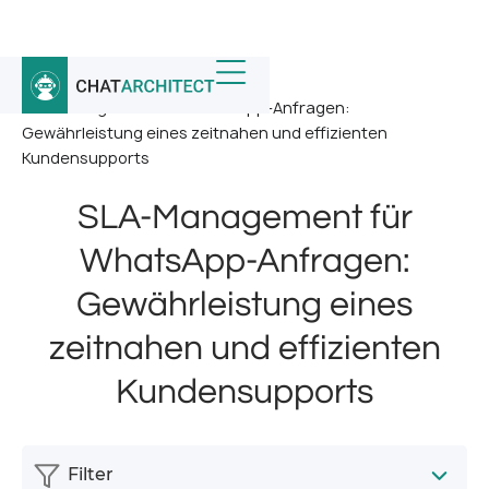
Startseite
/
Nachricht
/
SLA-Management für WhatsApp-Anfragen:
Gewährleistung eines zeitnahen und effizienten
Kundensupports
SLA-Management für
WhatsApp-Anfragen:
Gewährleistung eines
zeitnahen und effizienten
Kundensupports
Filter