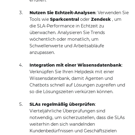
erfüllen.
Nutzen Sie Echtzeit-Analysen
: Verwenden Sie
Tools wie
Sparkcentral
oder
Zendesk
, um
die SLA-Performance in Echtzeit zu
überwachen. Analysieren Sie Trends
wöchentlich oder monatlich, um
Schwellenwerte und Arbeitsabläufe
anzupassen.
Integration mit einer Wissensdatenbank
:
Verknüpfen Sie Ihren Helpdesk mit einer
Wissensdatenbank, damit Agenten und
Chatbots schnell auf Lösungen zugreifen und
so die Lösungszeiten verkürzen können.
SLAs regelmäßig überprüfen
:
Vierteljährliche Überprüfungen sind
notwendig, um sicherzustellen, dass die SLAs
weiterhin den sich wandelnden
Kundenbedürfnissen und Geschäftszielen