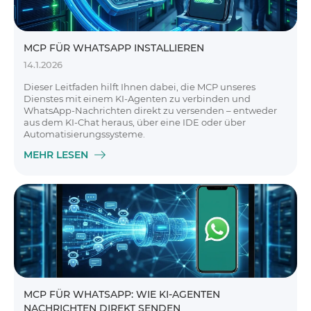
MCP FÜR WHATSAPP INSTALLIEREN
14.1.2026
Dieser Leitfaden hilft Ihnen dabei, die MCP unseres
Dienstes mit einem KI-Agenten zu verbinden und
WhatsApp-Nachrichten direkt zu versenden – entweder
aus dem KI-Chat heraus, über eine IDE oder über
Automatisierungssysteme.
MEHR LESEN
MCP FÜR WHATSAPP: WIE KI-AGENTEN
NACHRICHTEN DIREKT SENDEN