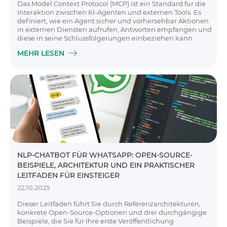
Das Model Context Protocol (MCP) ist ein Standard für die
Interaktion zwischen KI-Agenten und externen Tools. Es
definiert, wie ein Agent sicher und vorhersehbar Aktionen
in externen Diensten aufrufen, Antworten empfangen und
diese in seine Schlussfolgerungen einbeziehen kann.
MEHR LESEN
NLP-CHATBOT FÜR WHATSAPP: OPEN-SOURCE-
BEISPIELE, ARCHITEKTUR UND EIN PRAKTISCHER
LEITFADEN FÜR EINSTEIGER
22.10.2025
Dieser Leitfaden führt Sie durch Referenzarchitekturen,
konkrete Open-Source-Optionen und drei durchgängige
Beispiele, die Sie für Ihre erste Veröffentlichung