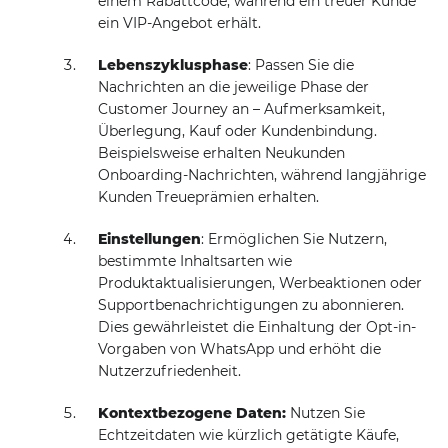
einem Rabattcode, während ein treuer Kunde
ein VIP-Angebot erhält.
Lebenszyklusphase
: Passen Sie die
Nachrichten an die jeweilige Phase der
Customer Journey an – Aufmerksamkeit,
Überlegung, Kauf oder Kundenbindung.
Beispielsweise erhalten Neukunden
Onboarding-Nachrichten, während langjährige
Kunden Treueprämien erhalten.
Einstellungen
: Ermöglichen Sie Nutzern,
bestimmte Inhaltsarten wie
Produktaktualisierungen, Werbeaktionen oder
Supportbenachrichtigungen zu abonnieren.
Dies gewährleistet die Einhaltung der Opt-in-
Vorgaben von WhatsApp und erhöht die
Nutzerzufriedenheit.
Kontextbezogene Daten:
Nutzen Sie
Echtzeitdaten wie kürzlich getätigte Käufe,