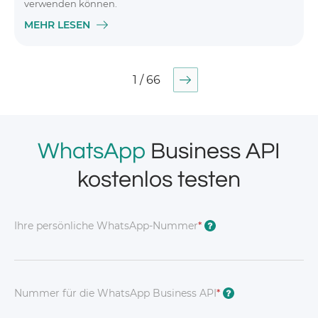
verwenden können.
MEHR LESEN
1 / 66
WhatsApp
Business API
kostenlos testen
Ihre persönliche WhatsApp-Nummer
*
?
Nummer für die WhatsApp Business API
*
?