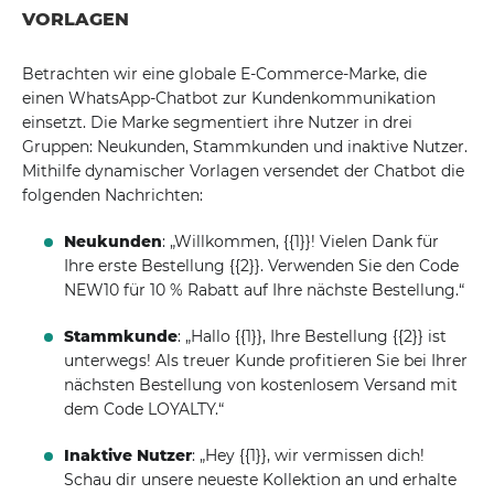
VORLAGEN
Betrachten wir eine globale E-Commerce-Marke, die
einen WhatsApp-Chatbot zur Kundenkommunikation
einsetzt. Die Marke segmentiert ihre Nutzer in drei
Gruppen: Neukunden, Stammkunden und inaktive Nutzer.
Mithilfe dynamischer Vorlagen versendet der Chatbot die
folgenden Nachrichten:
Neukunden
: „Willkommen, {{1}}! Vielen Dank für
Ihre erste Bestellung {{2}}. Verwenden Sie den Code
NEW10 für 10 % Rabatt auf Ihre nächste Bestellung.“
Stammkunde
: „Hallo {{1}}, Ihre Bestellung {{2}} ist
unterwegs! Als treuer Kunde profitieren Sie bei Ihrer
nächsten Bestellung von kostenlosem Versand mit
dem Code LOYALTY.“
Inaktive Nutzer
: „Hey {{1}}, wir vermissen dich!
Schau dir unsere neueste Kollektion an und erhalte