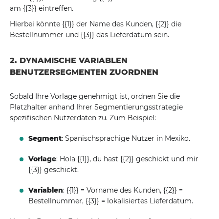
am {{3}} eintreffen.
Hierbei könnte {{1}} der Name des Kunden, {{2}} die
Bestellnummer und {{3}} das Lieferdatum sein.
2. DYNAMISCHE VARIABLEN
BENUTZERSEGMENTEN ZUORDNEN
Sobald Ihre Vorlage genehmigt ist, ordnen Sie die
Platzhalter anhand Ihrer Segmentierungsstrategie
spezifischen Nutzerdaten zu. Zum Beispiel:
Segment
: Spanischsprachige Nutzer in Mexiko.
Vorlage
: Hola {{1}}, du hast {{2}} geschickt und mir
{{3}} geschickt.
Variablen
: {{1}} = Vorname des Kunden, {{2}} =
Bestellnummer, {{3}} = lokalisiertes Lieferdatum.