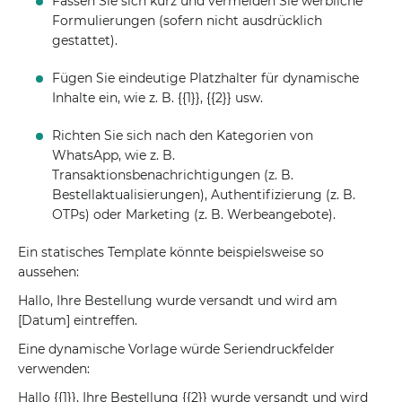
Fassen Sie sich kurz und vermeiden Sie werbliche
Formulierungen (sofern nicht ausdrücklich
gestattet).
Fügen Sie eindeutige Platzhalter für dynamische
Inhalte ein, wie z. B. {{1}}, {{2}} usw.
Richten Sie sich nach den Kategorien von
WhatsApp, wie z. B.
Transaktionsbenachrichtigungen (z. B.
Bestellaktualisierungen), Authentifizierung (z. B.
OTPs) oder Marketing (z. B. Werbeangebote).
Ein statisches Template könnte beispielsweise so
aussehen:
Hallo, Ihre Bestellung wurde versandt und wird am
[Datum] eintreffen.
Eine dynamische Vorlage würde Seriendruckfelder
verwenden:
Hallo {{1}}, Ihre Bestellung {{2}} wurde versandt und wird