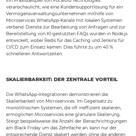
Ein Praxisbeispiel von Focaloid Technologies
veranschaulicht, wie eine Kundensupportlösung für ein
Vermögensverwaltungsunternehmen mithilfe von
Microservices WhatsApp-Kanäle mit lokalen Systemen
verband. Dienste zur Bearbeitung von Anfragen und zur
Bereitstellung von KI-gestützten FAQs wurden in Node.js
entwickelt, wobei Redis für das Caching und Jenkins für
CI/CD zum Einsatz kamen. Dies führte zu um 40 %
schnelleren Antwortzeiten.
SKALIERBARKEIT: DER ZENTRALE VORTEIL
Die WhatsApp-Integrationen demonstrieren die
Skalierbarkeit von Microservices. Im Gegensatz zu
monolithischen Systemen, die oft ineffizient skalieren,
ermöglichen Microservices eine granulare Skalierung.
Steigt beispielsweise die Anzahl der Benachrichtigungen
am Black Friday um das Zehnfache an, kann nur der
entsprechende Dienst skaliert werden, ohne die anderen