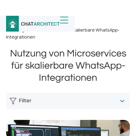
Startseite
/
Nachricht
/
Nutzung von Microservices für skalierbare WhatsApp-
Integrationen
Nutzung von Microservices
für skalierbare WhatsApp-
Integrationen
Filter