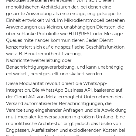
Mikrodienste stellen eine Abkehr von traditionellen
monolithischen Architekturen dar, bei denen eine
gesamte Anwendung als eine einzige, eng gekoppelte
Einheit entwickelt wird. Im Mikrodienstmodell bestehen
Anwendungen aus kleinen, unabhängigen Diensten, die
über schlanke Protokolle wie HTTP/REST oder Message
Queues miteinander kommunizieren. Jeder Dienst
konzentriert sich auf eine spezifische Geschäftsfunktion,
wie z. B. Benutzerauthentifizierung,
Nachrichtenweiterleitung oder
Benachrichtigungsverarbeitung, und kann unabhängig
entwickelt, bereitgestellt und skaliert werden.
Diese Modularität revolutioniert die WhatsApp-
Integration. Die WhatsApp Business API, basierend auf
der Cloud-API von Meta, ermöglicht Unternehmen den
Versand automatisierter Benachrichtigungen, die
Verarbeitung eingehender Anfragen und die Abwicklung
multimedialer Konversationen in großem Umfang. Eine
monolithische Architektur birgt jedoch das Risiko von
Engpässen, Ausfallzeiten und explodierenden Kosten bei