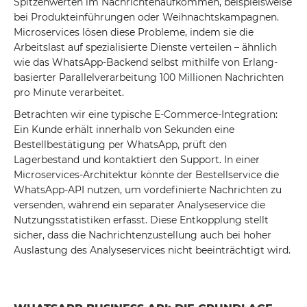
Spitzenwerten im Nachrichtenaufkommen, beispielsweise
bei Produkteinführungen oder Weihnachtskampagnen.
Microservices lösen diese Probleme, indem sie die
Arbeitslast auf spezialisierte Dienste verteilen – ähnlich
wie das WhatsApp-Backend selbst mithilfe von Erlang-
basierter Parallelverarbeitung 100 Millionen Nachrichten
pro Minute verarbeitet.
Betrachten wir eine typische E-Commerce-Integration:
Ein Kunde erhält innerhalb von Sekunden eine
Bestellbestätigung per WhatsApp, prüft den
Lagerbestand und kontaktiert den Support. In einer
Microservices-Architektur könnte der Bestellservice die
WhatsApp-API nutzen, um vordefinierte Nachrichten zu
versenden, während ein separater Analyseservice die
Nutzungsstatistiken erfasst. Diese Entkopplung stellt
sicher, dass die Nachrichtenzustellung auch bei hoher
Auslastung des Analyseservices nicht beeinträchtigt wird.