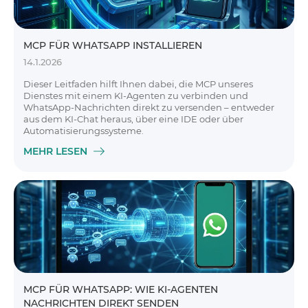
MCP FÜR WHATSAPP INSTALLIEREN
14.1.2026
Dieser Leitfaden hilft Ihnen dabei, die MCP unseres
Dienstes mit einem KI-Agenten zu verbinden und
WhatsApp-Nachrichten direkt zu versenden – entweder
aus dem KI-Chat heraus, über eine IDE oder über
Automatisierungssysteme.
MEHR LESEN
MCP FÜR WHATSAPP: WIE KI-AGENTEN
NACHRICHTEN DIREKT SENDEN