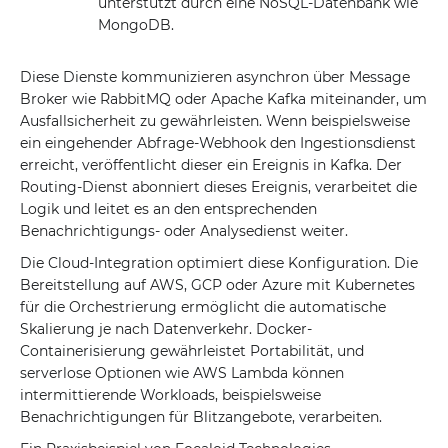
unterstützt durch eine NoSQL-Datenbank wie
MongoDB.
Diese Dienste kommunizieren asynchron über Message
Broker wie RabbitMQ oder Apache Kafka miteinander, um
Ausfallsicherheit zu gewährleisten. Wenn beispielsweise
ein eingehender Abfrage-Webhook den Ingestionsdienst
erreicht, veröffentlicht dieser ein Ereignis in Kafka. Der
Routing-Dienst abonniert dieses Ereignis, verarbeitet die
Logik und leitet es an den entsprechenden
Benachrichtigungs- oder Analysedienst weiter.
Die Cloud-Integration optimiert diese Konfiguration. Die
Bereitstellung auf AWS, GCP oder Azure mit Kubernetes
für die Orchestrierung ermöglicht die automatische
Skalierung je nach Datenverkehr. Docker-
Containerisierung gewährleistet Portabilität, und
serverlose Optionen wie AWS Lambda können
intermittierende Workloads, beispielsweise
Benachrichtigungen für Blitzangebote, verarbeiten.