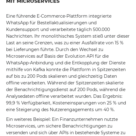
MIT MICROSERVICES
Eine führende E-Commerce-Plattform integrierte
WhatsApp für Bestellaktualisierungen und
Kundensupport und verarbeitete täglich 500.000
Nachrichten. Ihr monolithisches System stieß unter dieser
Last an seine Grenzen, was zu einer Ausfallrate von 15 %
bei Lieferungen führte. Durch den Wechsel zu
Microservices auf Basis der Evolution API für die
WhatsApp-Anbindung und die Entkopplung der Dienste
mithilfe von Kafka konnte die Plattform in Spitzenzeiten
auf bis zu 200 Pods skalieren und gleichzeitig Daten
offline verarbeiten. Während der Spitzenzeiten skalierte
der Benachrichtigungsdienst auf 200 Pods, während die
Analysedaten offline verarbeitet wurden. Das Ergebnis:
99,9 % Verfügbarkeit, Kosteneinsparungen von 25 % und
eine Steigerung des Nutzerengagements um 40 %.
Ein weiteres Beispiel: Ein Finanzunternehmen nutzte
Microservices, um sichere Benachrichtigungen zu
versenden und sich über APIs in bestehende Systeme zu