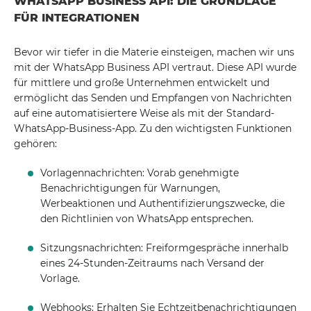
WHATSAPP BUSINESS API: DIE GRUNDLAGE
FÜR INTEGRATIONEN
Bevor wir tiefer in die Materie einsteigen, machen wir uns
mit der WhatsApp Business API vertraut. Diese API wurde
für mittlere und große Unternehmen entwickelt und
ermöglicht das Senden und Empfangen von Nachrichten
auf eine automatisiertere Weise als mit der Standard-
WhatsApp-Business-App. Zu den wichtigsten Funktionen
gehören:
Vorlagennachrichten: Vorab genehmigte
Benachrichtigungen für Warnungen,
Werbeaktionen und Authentifizierungszwecke, die
den Richtlinien von WhatsApp entsprechen.
Sitzungsnachrichten: Freiformgespräche innerhalb
eines 24-Stunden-Zeitraums nach Versand der
Vorlage.
Webhooks: Erhalten Sie Echtzeitbenachrichtigungen