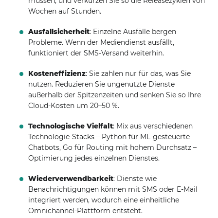
müssen, und verkürzen Sie so die Releasezyklen von
Wochen auf Stunden.
Ausfallsicherheit
: Einzelne Ausfälle bergen
Probleme. Wenn der Mediendienst ausfällt,
funktioniert der SMS-Versand weiterhin.
Kosteneffizienz
: Sie zahlen nur für das, was Sie
nutzen. Reduzieren Sie ungenutzte Dienste
außerhalb der Spitzenzeiten und senken Sie so Ihre
Cloud-Kosten um 20–50 %.
Technologische Vielfalt
: Mix aus verschiedenen
Technologie-Stacks – Python für ML-gesteuerte
Chatbots, Go für Routing mit hohem Durchsatz –
Optimierung jedes einzelnen Dienstes.
Wiederverwendbarkeit
: Dienste wie
Benachrichtigungen können mit SMS oder E-Mail
integriert werden, wodurch eine einheitliche
Omnichannel-Plattform entsteht.