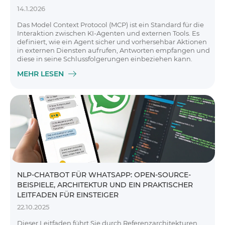
14.1.2026
Das Model Context Protocol (MCP) ist ein Standard für die
Interaktion zwischen KI-Agenten und externen Tools. Es
definiert, wie ein Agent sicher und vorhersehbar Aktionen
in externen Diensten aufrufen, Antworten empfangen und
diese in seine Schlussfolgerungen einbeziehen kann.
MEHR LESEN
NLP-CHATBOT FÜR WHATSAPP: OPEN-SOURCE-
BEISPIELE, ARCHITEKTUR UND EIN PRAKTISCHER
LEITFADEN FÜR EINSTEIGER
22.10.2025
Dieser Leitfaden führt Sie durch Referenzarchitekturen,