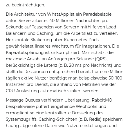
zu beeinträchtigen.
Die Architektur von WhatsApp ist ein Paradebeispiel
dafür: Sie verarbeitet 40 Millionen Nachrichten pro
Sekunde auf Tausenden von Servern mithilfe von Load
Balancern und Caching, um die Arbeitslast zu verteilen.
Horizontale Skalierung über Kubernetes-Pods
gewährleistet lineares Wachstum für Integrationen. Die
Kapazitätsplanung ist unkompliziert: Man schätzt die
maximale Anzahl an Anfragen pro Sekunde (QPS),
berücksichtigt die Latenz (z. B. 20 ms pro Nachricht) und
stellt die Ressourcen entsprechend bereit. Für eine Million
täglich aktive Nutzer benötigt man beispielsweise 50–100
Instanzen pro Dienst, die anhand von Metriken wie der
CPU-Auslastung automatisch skaliert werden.
Message Queues verhindern Überlastung. RabbitMQ
beispielsweise puffert eingehende Webhooks und
ermöglicht so eine kontrollierte Drosselung des
Systemzugriffs. Caching-Schichten (z. B. Redis) speichern
häufig abgerufene Daten wie Nutzereinstellungen und