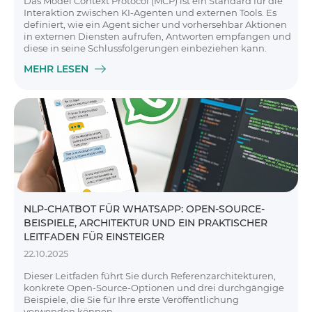
Das Model Context Protocol (MCP) ist ein Standard für die
Interaktion zwischen KI-Agenten und externen Tools. Es
definiert, wie ein Agent sicher und vorhersehbar Aktionen
in externen Diensten aufrufen, Antworten empfangen und
diese in seine Schlussfolgerungen einbeziehen kann.
MEHR LESEN
NLP-CHATBOT FÜR WHATSAPP: OPEN-SOURCE-
BEISPIELE, ARCHITEKTUR UND EIN PRAKTISCHER
LEITFADEN FÜR EINSTEIGER
22.10.2025
Dieser Leitfaden führt Sie durch Referenzarchitekturen,
konkrete Open-Source-Optionen und drei durchgängige
Beispiele, die Sie für Ihre erste Veröffentlichung
verwenden können.