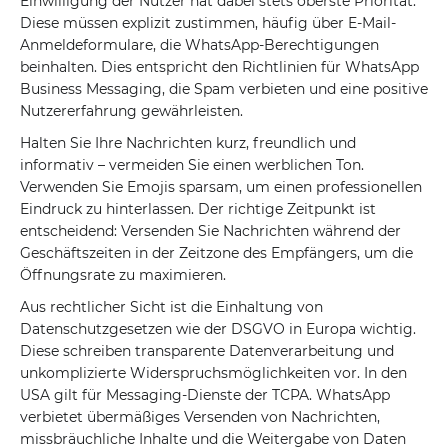
Einwilligung der Nutzer hat dabei stets oberste Priorität.
Diese müssen explizit zustimmen, häufig über E-Mail-
Anmeldeformulare, die WhatsApp-Berechtigungen
beinhalten. Dies entspricht den Richtlinien für WhatsApp
Business Messaging, die Spam verbieten und eine positive
Nutzererfahrung gewährleisten.
Halten Sie Ihre Nachrichten kurz, freundlich und
informativ – vermeiden Sie einen werblichen Ton.
Verwenden Sie Emojis sparsam, um einen professionellen
Eindruck zu hinterlassen. Der richtige Zeitpunkt ist
entscheidend: Versenden Sie Nachrichten während der
Geschäftszeiten in der Zeitzone des Empfängers, um die
Öffnungsrate zu maximieren.
Aus rechtlicher Sicht ist die Einhaltung von
Datenschutzgesetzen wie der DSGVO in Europa wichtig.
Diese schreiben transparente Datenverarbeitung und
unkomplizierte Widerspruchsmöglichkeiten vor. In den
USA gilt für Messaging-Dienste der TCPA. WhatsApp
verbietet übermäßiges Versenden von Nachrichten,
missbräuchliche Inhalte und die Weitergabe von Daten