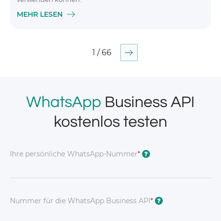
MEHR LESEN
1 / 66
WhatsApp
Business API
kostenlos testen
Ihre persönliche WhatsApp-Nummer
*
?
Nummer für die WhatsApp Business API
*
?