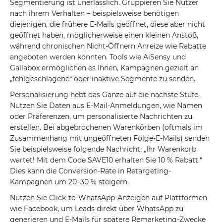
Segmentierung ist unerlässlich. Gruppieren Sie Nutzer
nach ihrem Verhalten – beispielsweise benötigen
diejenigen, die frühere E-Mails geöffnet, diese aber nicht
geöffnet haben, möglicherweise einen kleinen Anstoß,
während chronischen Nicht-Öffnern Anreize wie Rabatte
angeboten werden könnten. Tools wie AiSensy und
Gallabox ermöglichen es Ihnen, Kampagnen gezielt an
„fehlgeschlagene“ oder inaktive Segmente zu senden.
Personalisierung hebt das Ganze auf die nächste Stufe.
Nutzen Sie Daten aus E-Mail-Anmeldungen, wie Namen
oder Präferenzen, um personalisierte Nachrichten zu
erstellen. Bei abgebrochenen Warenkörben (oftmals im
Zusammenhang mit ungeöffneten Folge-E-Mails) senden
Sie beispielsweise folgende Nachricht: „Ihr Warenkorb
wartet! Mit dem Code SAVE10 erhalten Sie 10 % Rabatt.“
Dies kann die Conversion-Rate in Retargeting-
Kampagnen um 20–30 % steigern.
Nutzen Sie Click-to-WhatsApp-Anzeigen auf Plattformen
wie Facebook, um Leads direkt über WhatsApp zu
generieren und E-Mails für spätere Remarketing-Zwecke