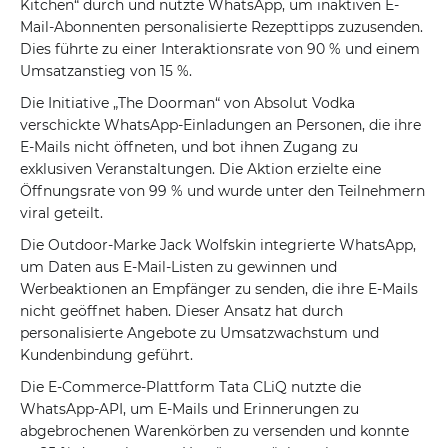
Kitchen“ durch und nutzte WhatsApp, um inaktiven E-
Mail-Abonnenten personalisierte Rezepttipps zuzusenden.
Dies führte zu einer Interaktionsrate von 90 % und einem
Umsatzanstieg von 15 %.
Die Initiative „The Doorman“ von Absolut Vodka
verschickte WhatsApp-Einladungen an Personen, die ihre
E-Mails nicht öffneten, und bot ihnen Zugang zu
exklusiven Veranstaltungen. Die Aktion erzielte eine
Öffnungsrate von 99 % und wurde unter den Teilnehmern
viral geteilt.
Die Outdoor-Marke Jack Wolfskin integrierte WhatsApp,
um Daten aus E-Mail-Listen zu gewinnen und
Werbeaktionen an Empfänger zu senden, die ihre E-Mails
nicht geöffnet haben. Dieser Ansatz hat durch
personalisierte Angebote zu Umsatzwachstum und
Kundenbindung geführt.
Die E-Commerce-Plattform Tata CLiQ nutzte die
WhatsApp-API, um E-Mails und Erinnerungen zu
abgebrochenen Warenkörben zu versenden und konnte