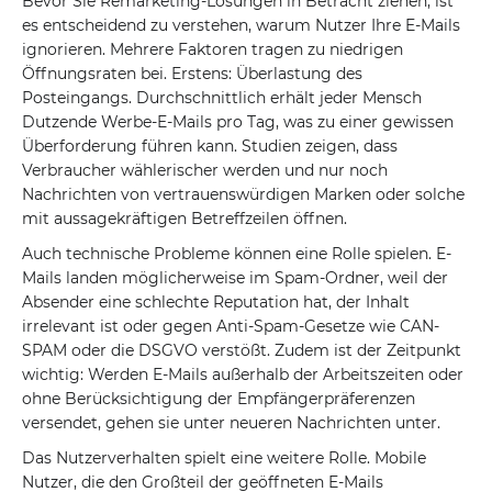
Bevor Sie Remarketing-Lösungen in Betracht ziehen, ist
es entscheidend zu verstehen, warum Nutzer Ihre E-Mails
ignorieren. Mehrere Faktoren tragen zu niedrigen
Öffnungsraten bei. Erstens: Überlastung des
Posteingangs. Durchschnittlich erhält jeder Mensch
Dutzende Werbe-E-Mails pro Tag, was zu einer gewissen
Überforderung führen kann. Studien zeigen, dass
Verbraucher wählerischer werden und nur noch
Nachrichten von vertrauenswürdigen Marken oder solche
mit aussagekräftigen Betreffzeilen öffnen.
Auch technische Probleme können eine Rolle spielen. E-
Mails landen möglicherweise im Spam-Ordner, weil der
Absender eine schlechte Reputation hat, der Inhalt
irrelevant ist oder gegen Anti-Spam-Gesetze wie CAN-
SPAM oder die DSGVO verstößt. Zudem ist der Zeitpunkt
wichtig: Werden E-Mails außerhalb der Arbeitszeiten oder
ohne Berücksichtigung der Empfängerpräferenzen
versendet, gehen sie unter neueren Nachrichten unter.
Das Nutzerverhalten spielt eine weitere Rolle. Mobile
Nutzer, die den Großteil der geöffneten E-Mails