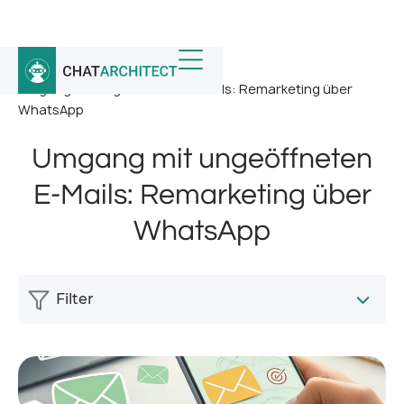
Startseite
/
Nachricht
/
Umgang mit ungeöffneten E-Mails: Remarketing über
WhatsApp
Umgang mit ungeöffneten
E-Mails: Remarketing über
WhatsApp
Filter