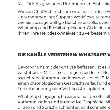
Mail-Tickets gewinnen Unternehmen Einblicke i
Wir von ChatArchitect.com sind auf nahtlose W
Unternehmen ihre Support-Workflows automatis
wie Sie aussagekräftige Berichte erstellen, w
WhatsApp und E-Mail vergleichen. Ob Kleinun
Ihnen, Ihre Helpdesk-Analysen zu verbessern u
DIE KANÄLE VERSTEHEN: WHATSAPP V
Bevor wir uns mit der Analyse befassen, ist es
verstehen. E-Mail ist seit Langem ein fester B
asynchrone Kommunikationsmöglichkeit. E-Mai
einen chronologischen Gesprächsverlauf und e
Fehlerbehebung oder Vertragsstreitigkeiten.
WhatsApp hingegen, basierend auf der offiziel
Kommunikation und interaktive Gespräche. Mit
Bildern und Sprachnachrichten sind schneller