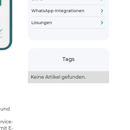
WhatsApp-Integrationen
Lösungen
Tags
Keine Artikel gefunden.
 und
rvice-
 mit E-