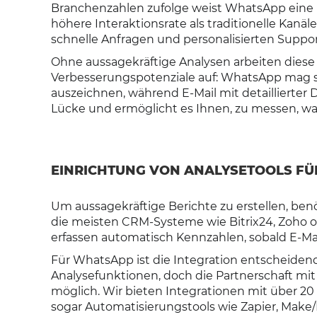
Branchenzahlen zufolge weist WhatsApp eine
höhere Interaktionsrate als traditionelle Kanäl
schnelle Anfragen und personalisierten Suppor
Ohne aussagekräftige Analysen arbeiten diese K
Verbesserungspotenziale auf: WhatsApp mag 
auszeichnen, während E-Mail mit detaillierter
Lücke und ermöglicht es Ihnen, zu messen, wa
EINRICHTUNG VON ANALYSETOOLS FÜ
Um aussagekräftige Berichte zu erstellen, benö
die meisten CRM-Systeme wie Bitrix24, Zoho o
erfassen automatisch Kennzahlen, sobald E-Ma
Für WhatsApp ist die Integration entscheiden
Analysefunktionen, doch die Partnerschaft mi
möglich. Wir bieten Integrationen mit über 2
sogar Automatisierungstools wie Zapier, Make/