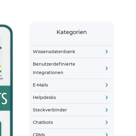
Kategorien
Wissensdatenbank
Benutzerdefinierte
Integrationen
E-Mails
Helpdesks
Steckverbinder
Chatbots
CRMs