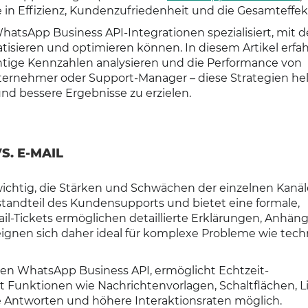
n Effizienz, Kundenzufriedenheit und die Gesamteffekt
hatsApp Business API-Integrationen spezialisiert, mit 
ieren und optimieren können. In diesem Artikel erfah
ichtige Kennzahlen analysieren und die Performance von
ternehmer oder Support-Manager – diese Strategien he
nd bessere Ergebnisse zu erzielen.
S. E-MAIL
 wichtig, die Stärken und Schwächen der einzelnen Kanäl
estandteil des Kundensupports und bietet eine formale,
l-Tickets ermöglichen detaillierte Erklärungen, Anhän
ignen sich daher ideal für komplexe Probleme wie tech
len WhatsApp Business API, ermöglicht Echtzeit-
 Funktionen wie Nachrichtenvorlagen, Schaltflächen, Li
e Antworten und höhere Interaktionsraten möglich.