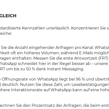
GLEICH
dardisierte Kennzahlen unerlässlich. Konzentrieren Sie s
eiche:
 Sie die Anzahl eingehender Anfragen pro Kanal. What
hkeit oft ein höheres Volumen, während E-Mails möglic
fragen enthalten. Messen Sie die erste Antwortzeit (FRT)
WhatsApp schneidet hier in der Regel besser ab – unser
RT um bis zu 50 % dank Instant Messaging.
 Öffnungsrate von WhatsApp liegt bei 96 % und übertrif
) deutlich. Nutzen Sie diese Zahl, um Lesebestätigungen
öhere Interaktionsrate auf WhatsApp kann auf eine höh
echnen Sie den Prozentsatz der Anfragen, die beim ers