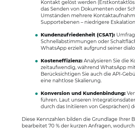
Kontakt gelöst werden (Erstkontaktlö
das Senden von Dokumenten oder Scha
Umständen mehrere Kontaktaufnahmen 
Supportebenen – niedrigere Eskalations
Kundenzufriedenheit (CSAT):
Umfrage
Schnellabstimmungen oder Schaltfläch
WhatsApp erzielt aufgrund seiner dialo
Kosteneffizienz:
Analysieren Sie die Ko
zeitaufwendig, während WhatsApp mit
Berücksichtigen Sie auch die API-Gebü
eine nahtlose Skalierung.
Konversion und Kundenbindung:
Ver
führen. Laut unseren Integrationsdate
durch das Initiieren von Gesprächen) 
Diese Kennzahlen bilden die Grundlage Ihrer B
bearbeitet 70 % der kurzen Anfragen, wodurch E