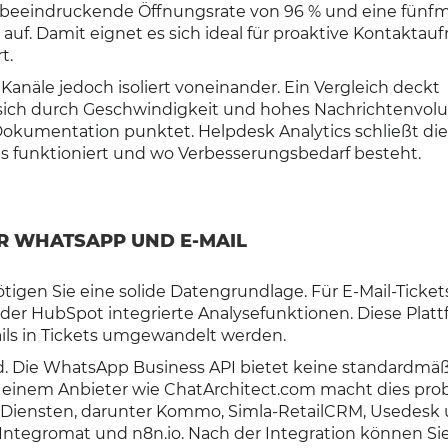
 beeindruckende Öffnungsrate von 96 % und eine fünfm
e auf. Damit eignet es sich ideal für proaktive Kontakta
t.
anäle jedoch isoliert voneinander. Ein Vergleich deckt
sich durch Geschwindigkeit und hohes Nachrichtenvo
 Dokumentation punktet. Helpdesk Analytics schließt di
s funktioniert und wo Verbesserungsbedarf besteht.
R WHATSAPP UND E-MAIL
tigen Sie eine solide Datengrundlage. Für E-Mail-Ticket
der HubSpot integrierte Analysefunktionen. Diese Plat
ils in Tickets umgewandelt werden.
d. Die WhatsApp Business API bietet keine standardmä
t einem Anbieter wie ChatArchitect.com macht dies pro
0 Diensten, darunter Kommo, Simla-RetailCRM, Usedesk
Integromat und n8n.io. Nach der Integration können Si