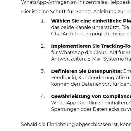
WhatsApp-Anfragen an Ihr zentrales Helpdesk-S
Hier ist eine Schritt-für-Schritt-Anleitung zur E
Wählen Sie eine einheitliche Pl
das beide Kanäle unterstützt. Di
ChatArchitect ermöglicht beispiels
Implementieren Sie Tracking-To
für WhatsApp die Cloud-API für M
Antwortzeiten. E-Mail-Systeme h
Definieren Sie Datenpunkte:
Erf
Feedback), Kundendemografie und
können den Datenexport für benu
Gewährleistung von Complianc
WhatsApp-Richtlinien einhalten. C
Sperrungen oder Datenlecks zu v
Sobald die Einrichtung abgeschlossen ist, kö