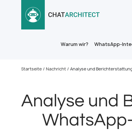
Warum wir?
WhatsApp-Inte
Startseite
/
Nachricht
/
Analyse und Berichterstattun
Analyse und B
WhatsApp-A