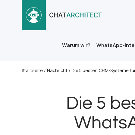
Warum wir?
WhatsApp-Inte
Startseite
/
Nachricht
/
Die 5 besten CRM-Systeme für
Die 5 be
WhatsA