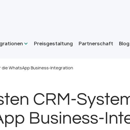
grationen
Preisgestaltung
Partnerschaft
Blog
 die WhatsApp Business-Integration
sten CRM-System
pp Business-Inte