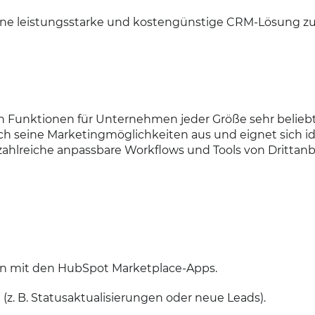
 eine leistungsstarke und kostengünstige CRM-Lösung zu
en Funktionen für Unternehmen jeder Größe sehr beliebt
 seine Marketingmöglichkeiten aus und eignet sich ide
zahlreiche anpassbare Workflows und Tools von Drittanb
ion mit den HubSpot Marketplace-Apps.
(z. B. Statusaktualisierungen oder neue Leads).