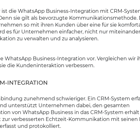
r ist die WhatsApp Business-Integration mit CRM-Syste
Denn sie gilt als bevorzugte Kommunikationsmethode. 
nternehmen so mit ihren Kunden über eine für sie komfort
 es für Unternehmen einfacher, nicht nur miteinander
ation zu verwalten und zu analysieren.
ie WhatsApp Business-Integration vor. Vergleichen wir i
sie die Kundeninteraktion verbessern.
RM-INTEGRATION
nbindung zunehmend schwieriger. Ein CRM-System erfas
und unterstützt Unternehmen dabei, den gesamten
ation von WhatsApp Business in das CRM-System erhält
 zur verbesserten Echtzeit-Kommunikation mit seinen
fasst und protokolliert.