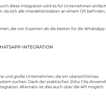
rch diese Integration wird es für Unternehmen einfach
, da sich alle Interaktionsdaten an einem Ort befinden.
n, die von Experten als die besten für die WhatsApp-
WHATSAPP-INTEGRATION
che und große Unternehmen, die ein übersichtliches,
System suchen. Dank der praktischen Zoho Cliq-Anwen
gration. Alternativ ist dies auch über die API möglich.