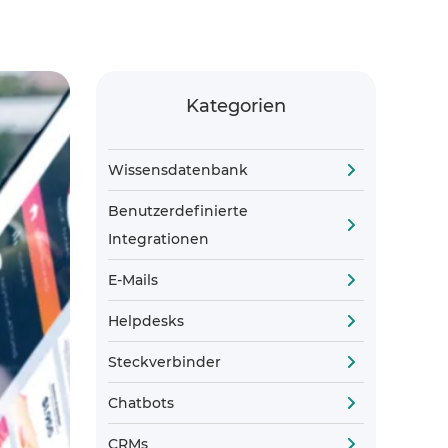
Kategorien
Wissensdatenbank
Benutzerdefinierte
Integrationen
E-Mails
Helpdesks
Steckverbinder
Chatbots
CRMs