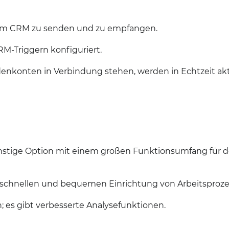
 dem CRM zu senden und zu empfangen.
RM-Triggern konfiguriert.
nkonten in Verbindung stehen, werden in Echtzeit aktu
nstige Option mit einem großen Funktionsumfang für 
r schnellen und bequemen Einrichtung von Arbeitsproze
h; es gibt verbesserte Analysefunktionen.