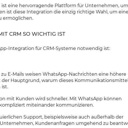
d ist eine hervorragende Plattform für Unternehmen, u
st diese Integration die einzig richtige Wahl, um ein
zu ermöglichen.
IT CRM SO WICHTIG IST
pp-Integration für CRM-Systeme notwendig ist:
ch zu E-Mails weisen WhatsApp-Nachrichten eine höhere
ist der Hauptgrund, warum dieses Kommunikationsmittel
ist.
on mit Kunden wird schneller. Mit WhatsApp können
kompliziert miteinander kommunizieren.
uierlichen Support, beispielsweise auch außerhalb der
em Unternehmen, Kundenanfragen umgehend zu beantwo