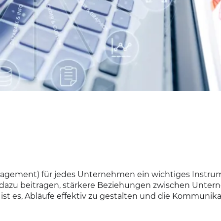
gement) für jedes Unternehmen ein wichtiges Instru
 sie dazu beitragen, stärkere Beziehungen zwischen Unt
st es, Abläufe effektiv zu gestalten und die Kommunika