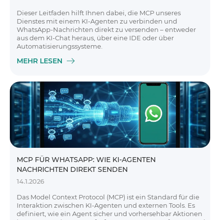
Dieser Leitfaden hilft Ihnen dabei, die MCP unseres
Dienstes mit einem KI-Agenten zu verbinden und
WhatsApp-Nachrichten direkt zu versenden – entweder
aus dem KI-Chat heraus, über eine IDE oder über
Automatisierungssysteme.
MEHR LESEN
MCP FÜR WHATSAPP: WIE KI-AGENTEN
NACHRICHTEN DIREKT SENDEN
14.1.2026
Das Model Context Protocol (MCP) ist ein Standard für die
Interaktion zwischen KI-Agenten und externen Tools. Es
definiert, wie ein Agent sicher und vorhersehbar Aktionen