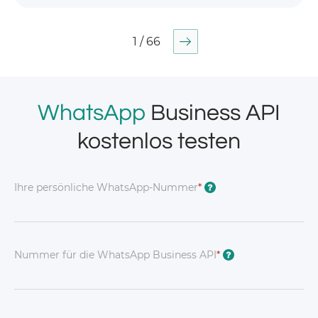
1 / 66
WhatsApp
Business API
kostenlos testen
Ihre persönliche WhatsApp-Nummer
*
?
Nummer für die WhatsApp Business API
*
?