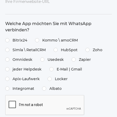
Ihre Firmenwebsite-URL
Welche App möchten Sie mit WhatsApp
verbinden?
Bitrix24
Kommo \​ amoCRM
Simla \​ RetailCRM
HubSpot
Zoho
Omnidesk
Usedesk
Zapier
jeder Helpdesk
E-Mail | Gmail
Apix-Laufwerk
Locker
Integromat
Albato