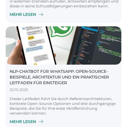
in externen Diensten aufrufen, Antworten empfangen und
diese in seine Schlussfolgerungen einbeziehen kann.
MEHR LESEN
NLP-CHATBOT FÜR WHATSAPP: OPEN-SOURCE-
BEISPIELE, ARCHITEKTUR UND EIN PRAKTISCHER
LEITFADEN FÜR EINSTEIGER
22.10.2025
Dieser Leitfaden führt Sie durch Referenzarchitekturen,
konkrete Open-Source-Optionen und drei durchgängige
Beispiele, die Sie für Ihre erste Veröffentlichung
verwenden können.
MEHR LESEN