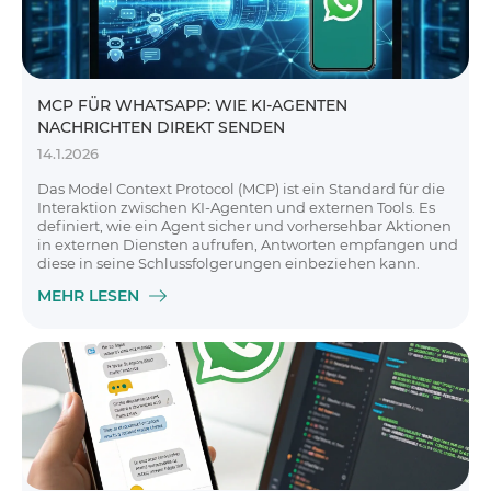
MCP FÜR WHATSAPP: WIE KI-AGENTEN
NACHRICHTEN DIREKT SENDEN
14.1.2026
Das Model Context Protocol (MCP) ist ein Standard für die
Interaktion zwischen KI-Agenten und externen Tools. Es
definiert, wie ein Agent sicher und vorhersehbar Aktionen
in externen Diensten aufrufen, Antworten empfangen und
diese in seine Schlussfolgerungen einbeziehen kann.
MEHR LESEN