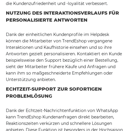
die Kundenzufriedenheit und -loyalität verbessert.
NUTZUNG DES INTERAKTIONSVERLAUFS FÜR
PERSONALISIERTE ANTWORTEN
Dank der einheitlichen Kundenprofile im Helpdesk
können die Mitarbeiter von TrendEshop vergangene
Interaktionen und Kaufhistorie einsehen und so ihre
Antworten gezielt personalisieren. Kontaktiert ein Kunde
beispielsweise den Support bezüglich einer Bestellung,
sieht der Mitarbeiter frühere Käufe und Anfragen und
kann ihm so maßgeschneiderte Empfehlungen oder
Unterstützung anbieten.
ECHTZEIT-SUPPORT ZUR SOFORTIGEN
PROBLEMLÖSUNG
Dank der Echtzeit-Nachrichtenfunktion von WhatsApp
kann TrendEshop Kundenanfragen direkt bearbeiten,
Reaktionszeiten verkürzen und schnellere Lösungen
anbieten. Diese Funktion ist besonders in der Hochsaison