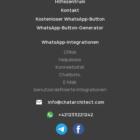
Hilfezentrum
Kontakt
Kostenloser WhatsApp-Button
WhatsApp-Button-Generator
WhatsApp-Integrationen
CRMs
Helpdesks
Konnektivität
Chatbots,
E-Mail,
benutzerdefinierte Integrationen
info@chatarchitect.com
+421233221242