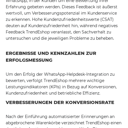
WhatsApp, in der Kunden um eine Bewertung ihrer
Erfahrung gebeten werden. Dieses Feedback ist äußerst
wertvoll, um Verbesserungspotenzial im Kundenservice
zu erkennen. Hohe Kundenzufriedenheitswerte (CSAT)
deuten auf Kundenzufriedenheit hin, während negatives
Feedback TrendEshop veranlasst, den Sachverhalt zu
untersuchen und die jeweiligen Probleme zu beheben.
ERGEBNISSE UND KENNZAHLEN ZUR
ERFOLGSMESSUNG
Um den Erfolg der WhatsApp-Helpdesk-Integration zu
bewerten, verfolgt TrendEshop mehrere wichtige
Leistungsindikatoren (KPIs) in Bezug auf Konversionen,
Kundenzufriedenheit und betriebliche Effizienz.
VERBESSERUNGEN DER KONVERSIONSRATE
Nach der Einführung automatisierter Erinnerungen an
abgebrochene Warenkörbe verzeichnet TrendEshop einen