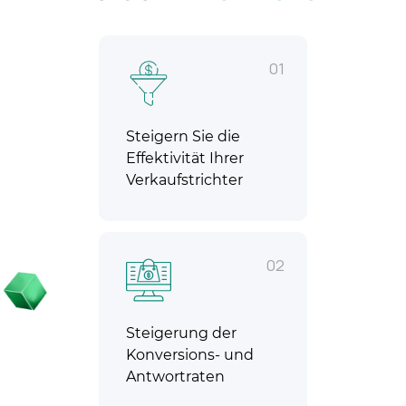
01
Steigern Sie die
Effektivität Ihrer
Verkaufstrichter
02
Steigerung der
Konversions- und
Antwortraten