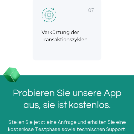
07
Verkürzung der
Transaktionszyklen
Probieren Sie unsere App
aus, sie ist kostenlos.
Stellen Sie jetzt eine Anfrage und erhalten Sie eine
kostenlose Testphase sowie technischen Support.