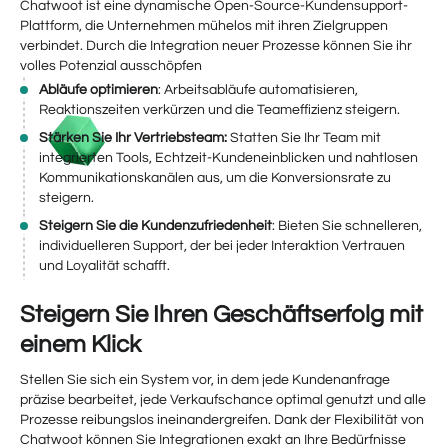
Chatwoot ist eine dynamische Open-Source-Kundensupport-
Plattform, die Unternehmen mühelos mit ihren Zielgruppen
verbindet. Durch die Integration neuer Prozesse können Sie ihr
volles Potenzial ausschöpfen
Abläufe optimieren
: Arbeitsabläufe automatisieren,
Reaktionszeiten verkürzen und die Teameffizienz steigern.
Stärken Sie Ihr Vertriebsteam:
Statten Sie Ihr Team mit
integrierten Tools, Echtzeit-Kundeneinblicken und nahtlosen
Kommunikationskanälen aus, um die Konversionsrate zu
steigern.
Steigern Sie die Kundenzufriedenheit
: Bieten Sie schnelleren,
individuelleren Support, der bei jeder Interaktion Vertrauen
und Loyalität schafft.
Steigern Sie Ihren Geschäftserfolg mit
einem Klick
Stellen Sie sich ein System vor, in dem jede Kundenanfrage
präzise bearbeitet, jede Verkaufschance optimal genutzt und alle
Prozesse reibungslos ineinandergreifen. Dank der Flexibilität von
Chatwoot können Sie Integrationen exakt an Ihre Bedürfnisse