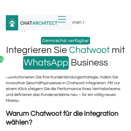
Startseite
/
WhatsApp-Integrationen
/
WhatsApp für Chatwoot
Demnächst verfügbar
Integrieren Sie
Chatwoot
mit
WhatsApp
Business
Revolutionieren Sie Ihre Kundenbindungsstrategie, indem Sie
innovative Geschäftsprozesse in Chatwoot integrieren. Mit nur
einem Klick steigern Sie die Performance Ihres Vertriebsteams
und definieren das Kundenerlebnis neu – für ein völlig neues
Niveau.
Warum Chatwoot für die Integration
wählen?